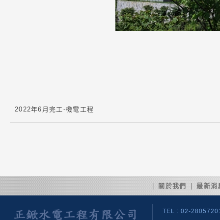
2022年6月完工-機電工程
|
關於我們
|
最新消
TEL : 02-2805720